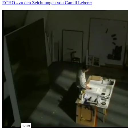
ECHO - zu den Zeichnungen von Camill Leberer