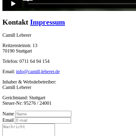
Kontakt
Impressum
Camill Leberer
Reitzensteinstr. 13
70190 Stuttgart
Telefon:
0711 64 94 154
Email:
info@camill-leberer.de
Inhaber & Websitebetreiber:
Camill Leberer
Gerichtstand: Stuttgart
Steuer-Nr: 95276 / 24001
Name
Email